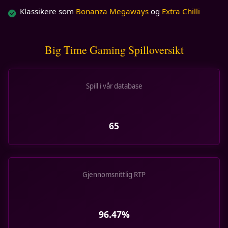
Klassikere som
Bonanza Megaways
og
Extra Chilli
Big Time Gaming Spilloversikt
Spill i vår database
65
Gjennomsnittlig RTP
96.47%