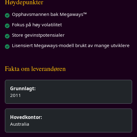
Høydepunkter
Opphavsmannen bak Megaways™
Fokus på høy volatilitet
Store gevinstpotensialer
Lisensiert Megaways-modell brukt av mange utviklere
Fakta om leverandøren
Grunnlagt:
2011
Hovedkontor:
Australia