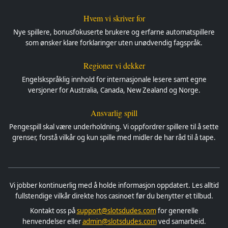
Hvem vi skriver for
Nye spillere, bonusfokuserte brukere og erfarne automatspillere
som ønsker klare forklaringer uten unødvendig fagspråk.
Regioner vi dekker
Engelskspråklig innhold for internasjonale lesere samt egne
versjoner for Australia, Canada, New Zealand og Norge.
Ansvarlig spill
Pengespill skal være underholdning. Vi oppfordrer spillere til å sette
grenser, forstå vilkår og kun spille med midler de har råd til å tape.
Vi jobber kontinuerlig med å holde informasjon oppdatert. Les alltid
fullstendige vilkår direkte hos casinoet før du benytter et tilbud.
Kontakt oss på
support@slotsdudes.com
for generelle
henvendelser eller
admin@slotsdudes.com
ved samarbeid.