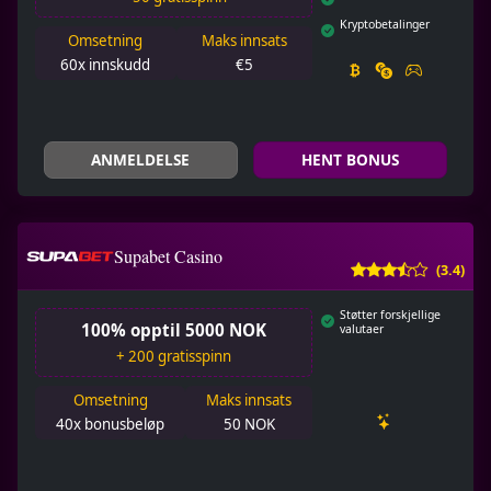
Kryptobetalinger
Omsetning
Maks innsats
60x innskudd
€5
ANMELDELSE
HENT BONUS
Supabet Casino
(3.4)
Støtter forskjellige
100% opptil 5000 NOK
valutaer
+ 200 gratisspinn
Omsetning
Maks innsats
40x bonusbeløp
50 NOK