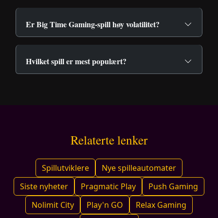
Er Big Time Gaming-spill høy volatilitet?
Hvilket spill er mest populært?
Relaterte lenker
Spillutviklere
Nye spilleautomater
Siste nyheter
Pragmatic Play
Push Gaming
Nolimit City
Play'n GO
Relax Gaming