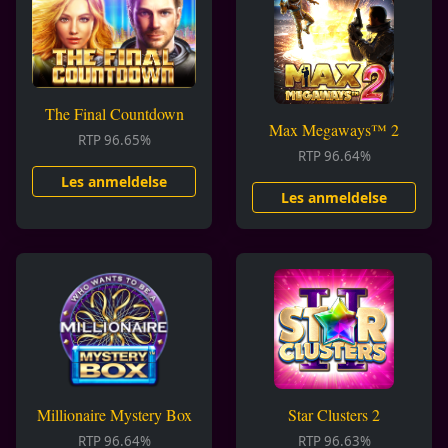
The Final Countdown
Max Megaways™ 2
RTP 96.65%
RTP 96.64%
Les anmeldelse
Les anmeldelse
Millionaire Mystery Box
Star Clusters 2
RTP 96.64%
RTP 96.63%