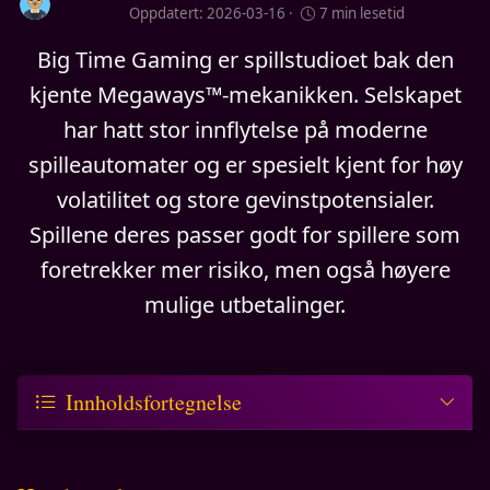
Oppdatert: 2026-03-16 ·
7 min lesetid
Big Time Gaming er spillstudioet bak den
kjente Megaways™-mekanikken. Selskapet
har hatt stor innflytelse på moderne
spilleautomater og er spesielt kjent for høy
volatilitet og store gevinstpotensialer.
Spillene deres passer godt for spillere som
foretrekker mer risiko, men også høyere
mulige utbetalinger.
Innholdsfortegnelse