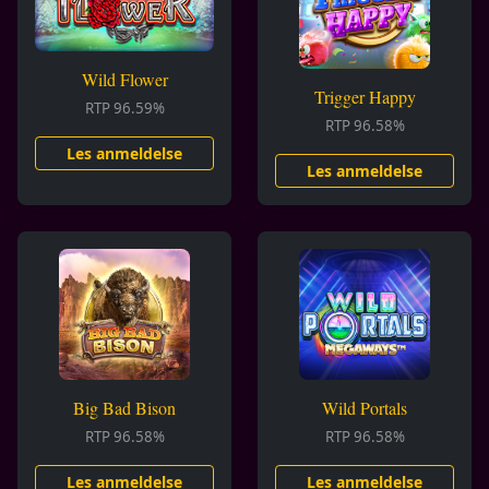
Wild Flower
Trigger Happy
RTP 96.59%
RTP 96.58%
Les anmeldelse
Les anmeldelse
Big Bad Bison
Wild Portals
RTP 96.58%
RTP 96.58%
Les anmeldelse
Les anmeldelse