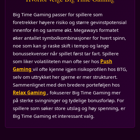
Big Time Gaming passer for spillere som
foretrekker høyere risiko og større gevinstpotensial
innenfor én og samme økt. Megaways formatet
øker antallet symbolkombinasjoner for hvert spinn,
noe som kan gi raske skift i tempo og lange
bonussekvenser når spillet først tar fart. Spillere
som liker volatiliteten man ofte ser hos
Push
Gaming
vil ofte kjenne igjen risikoprofilen hos BTG,
selv om uttrykket her gjerne er mer strukturert.
Sammenlignet med den bredere porteføljen hos
Relax Gaming
, fokuserer Big Time Gaming mer
på sterke svingninger og tydelige bonusforløp. For
spillere som søker store utslag og høy spenning, er
Big Time Gaming et interessant valg.