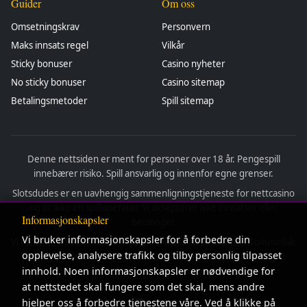
Guider
Om oss
Omsetningskrav
Personvern
Maks innsats regel
Vilkår
Sticky bonuser
Casino nyheter
No sticky bonuser
Casino sitemap
Betalingsmetoder
Spill sitemap
Denne nettsiden er ment for personer over 18 år. Pengespill
innebærer risiko. Spill ansvarlig og innenfor egne grenser.
Slotsdudes er en uavhengig sammenligningstjeneste for nettcasino
og er ikke en spilloperatør. Vi aksepterer ikke innsatser eller
Informasjonskapsler
betalinger.
Vi bruker informasjonskapsler for å forbedre din
Vi forsøker å holde all informasjon korrekt og oppdatert. Bonusvilkår
opplevelse, analysere trafikk og tilby personlig tilpasset
og kampanjer kan endres uten varsel, så les alltid fullstendige
innhold. Noen informasjonskapsler er nødvendige for
betingelser direkte hos casinoet før du benytter et tilbud.
at nettstedet skal fungere som det skal, mens andre
hjelper oss å forbedre tjenestene våre. Ved å klikke på