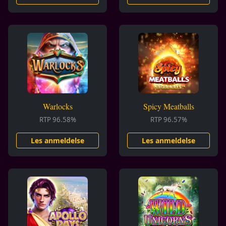
Warlocks
Spicy Meatballs
RTP 96.58%
RTP 96.57%
Les anmeldelse
Les anmeldelse