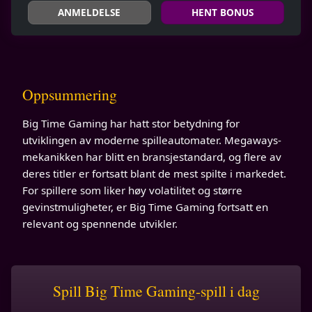
ANMELDELSE
HENT BONUS
Oppsummering
Big Time Gaming har hatt stor betydning for
utviklingen av moderne spilleautomater. Megaways-
mekanikken har blitt en bransjestandard, og flere av
deres titler er fortsatt blant de mest spilte i markedet.
For spillere som liker høy volatilitet og større
gevinstmuligheter, er Big Time Gaming fortsatt en
relevant og spennende utvikler.
Spill Big Time Gaming-spill i dag