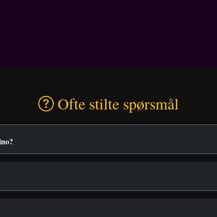
Ofte stilte spørsmål
ino?