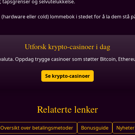
 tapsgrenser og selvutelukkelse.
n (hardware eller cold) lommebok i stedet for å la dem stå p
Utforsk krypto-casinoer i dag
valuta. Oppdag trygge casinoer som støtter Bitcoin, Ethere
Se krypto-casinoer
Relaterte lenker
Oversikt over betalingsmetoder
Bonusguide
Nyheter