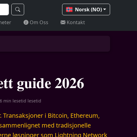
Norsk (NO)
heter
Om Oss
Kontakt
tt guide 2026
6 min lesetid lesetid
. Transaksjoner i Bitcoin, Ethereum,
n sammenlignet med tradisjonelle
derne løsninger som Lightning Network