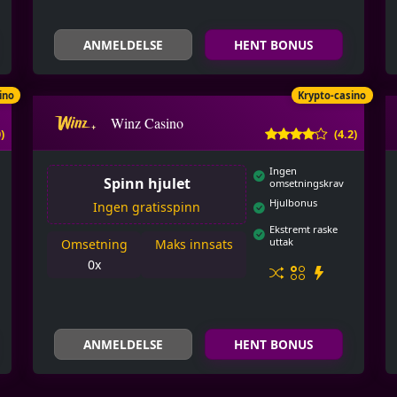
ANMELDELSE
HENT BONUS
ino
Krypto-casino
Winz Casino
0)
(4.2)
Ingen
Spinn hjulet
omsetningskrav
Hjulbonus
Ingen gratisspinn
Ekstremt raske
uttak
Omsetning
Maks innsats
0x
ANMELDELSE
HENT BONUS