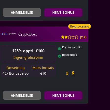
ANMELDELSE
HENT BONUS
Krypto-casino
CryptoBoss
(2.2)
Krypto-vennlig
125% opptil €100
Raske uttak
Ingen gratisspinn
Omsetning
Maks innsats
45x Bonusbeløp
€10
ANMELDELSE
HENT BONUS