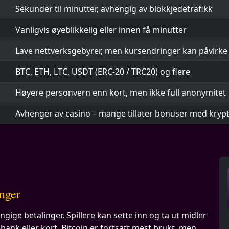
Sekunder til minutter, avhengig av blokkjedetrafikk
Vanligvis øyeblikkelig eller innen få minutter
Lave nettverksgebyrer, men kursendringer kan påvirke 
BTC, ETH, LTC, USDT (ERC-20 / TRC20) og flere
Høyere personvern enn kort, men ikke full anonymitet
Avhenger av casino – mange tillater bonuser med kryp
inger
gige betalinger. Spillere kan sette inn og ta ut midler
ank eller kort. Bitcoin er fortsatt mest brukt, men