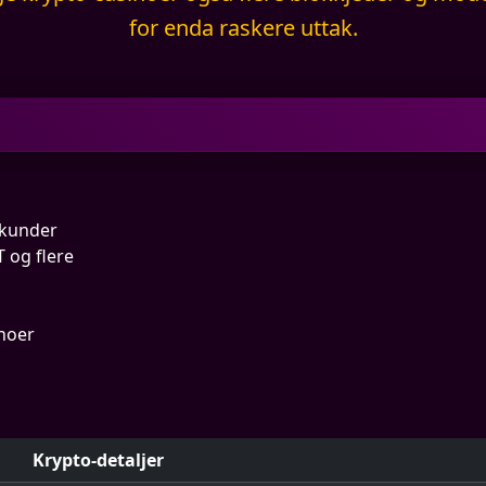
for enda raskere uttak.
ekunder
T og flere
inoer
Krypto-detaljer