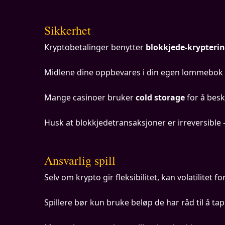
Sikkerhet
Kryptobetalinger benytter
blokkjede-krypteri
Midlene dine oppbevares i din egen lommebok fr
Mange casinoer bruker
cold storage
for å bes
Husk at blokkjedetransaksjoner er irreversible –
Ansvarlig spill
Selv om krypto gir fleksibilitet, kan volatilitet fo
Spillere bør kun bruke beløp de har råd til å tap