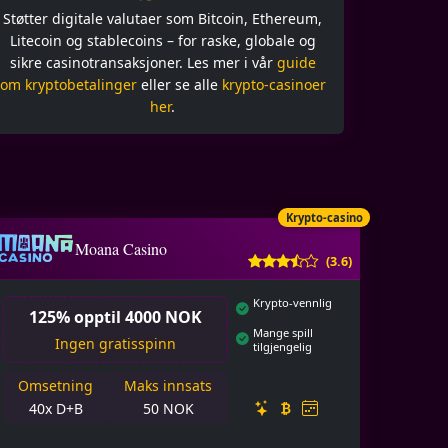
Støtter digitale valutaer som Bitcoin, Ethereum,
Litecoin og stablecoins – for raske, globale og
sikre casinotransaksjoner. Les mer i vår
guide
om kryptobetalinger
eller se alle
krypto-casinoer
her
.
Krypto-casino
Moana Casino
(3.6)
Krypto-vennlig
125% opptil 4000 NOK
Mange spill
Ingen gratisspinn
tilgjengelig
Omsetning
Maks innsats
40x D+B
50 NOK