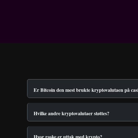
Er Bitcoin den mest brukte kryptovalutaen på cas
Hvilke andre kryptovalutaer støttes?
Hvor raske er uttak med krypto?