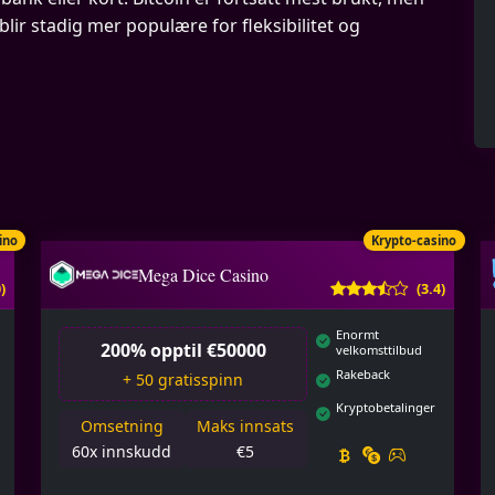
ir stadig mer populære for fleksibilitet og
ino
Krypto-casino
Mega Dice Casino
0)
(3.4)
Enormt
200% opptil €50000
velkomsttilbud
Rakeback
+ 50 gratisspinn
Kryptobetalinger
Omsetning
Maks innsats
60x innskudd
€5