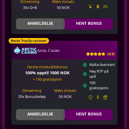
Omsetning
Maks innsats
35x D+B
50 NOK
ANMELDELSE
HENT BONUS
Beste Trustly-casinoet
Beste Trustly-casinoet
Arctic Casino
(4.9)
Malta-lisensiert
Første innskuddsbonus
Høy RTP på
100% opptil 1000 NOK
spill
+ 100 gratisspinn
100
gratisspinn
Omsetning
Maks innsats
35x Bonusbeløp
50 NOK
ANMELDELSE
HENT BONUS