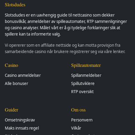
Slotsdudes
Slotsdudes er en uavhengig guide til nettcasino som dekker
bonusvilkår, anmeldelser av spilleautomater, RTP sammenligninger
og casino analyser. Målet vårt er å gi tydelige forklaringer slik at
spillere kan ta informerte valg.
Vi opererer som en affiliate nettside og kan motta provisjon fra
samarbeidende casino når brukere registrerer seg via våre lenker.
Casino
Spilleautomater
Casino anmeldelser
Spillanmeldelser
Alle bonuser
Spillutviklere
RTP oversikt
Guider
Om oss
Omsetningskrav
Personvern
Maks innsats regel
Vilkår