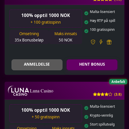
Malta-lisensiert
100% opptil 1000 NOK
Høy RTP på spill
+ 100 gratisspinn
100 gratisspinn
Omsetning
Maks innsats
35x Bonusbeløp
50 NOK
ANMELDELSE
HENT BONUS
Anbefalt
Luna Casino
(3.8)
Malta-lisensiert
100% opptil 1000 NOK
Krypto-vennlig
+ 50 gratisspinn
Stort spillutvalg
Omsetning
Maks innsats