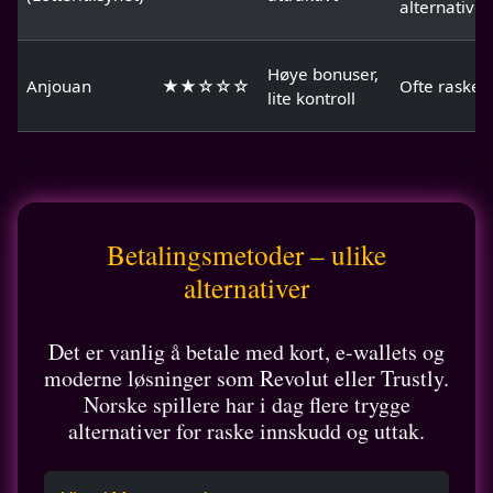
alternativer
Høye bonuser,
Anjouan
★★☆☆☆
Ofte raske
lite kontroll
Betalingsmetoder – ulike
alternativer
Det er vanlig å betale med kort, e-wallets og
moderne løsninger som Revolut eller Trustly.
Norske spillere har i dag flere trygge
alternativer for raske innskudd og uttak.