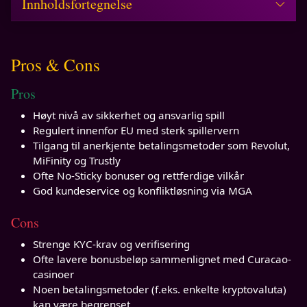
Innholdsfortegnelse
Pros & Cons
Pros
Høyt nivå av sikkerhet og ansvarlig spill
Regulert innenfor EU med sterk spillervern
Tilgang til anerkjente betalingsmetoder som Revolut,
MiFinity og Trustly
Ofte No-Sticky bonuser og rettferdige vilkår
God kundeservice og konfliktløsning via MGA
Cons
Strenge KYC-krav og verifisering
Ofte lavere bonusbeløp sammenlignet med Curacao-
casinoer
Noen betalingsmetoder (f.eks. enkelte kryptovaluta)
kan være begrenset