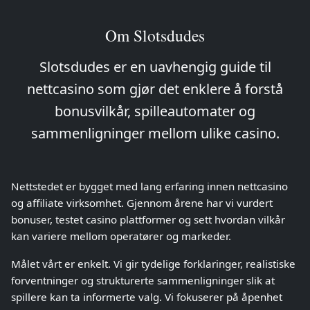
Om Slotsdudes
Slotsdudes er en uavhengig guide til
nettcasino som gjør det enklere å forstå
bonusvilkår, spilleautomater og
sammenligninger mellom ulike casino.
Nettstedet er bygget med lang erfaring innen nettcasino
og affiliate virksomhet. Gjennom årene har vi vurdert
bonuser, testet casino plattformer og sett hvordan vilkår
kan variere mellom operatører og markeder.
Målet vårt er enkelt. Vi gir tydelige forklaringer, realistiske
forventninger og strukturerte sammenligninger slik at
spillere kan ta informerte valg. Vi fokuserer på åpenhet