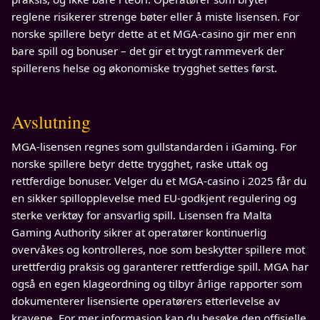
reglene risikerer strenge bøter eller å miste lisensen. For
norske spillere betyr dette at et MGA-casino gir mer enn
bare spill og bonuser – det gir et trygt rammeverk der
spillerens helse og økonomiske trygghet settes først.
Avslutning
MGA-lisensen regnes som gullstandarden i iGaming. For
norske spillere betyr dette trygghet, raske uttak og
rettferdige bonuser. Velger du et MGA-casino i 2025 får du
en sikker spillopplevelse med EU-godkjent regulering og
sterke verktøy for ansvarlig spill. Lisensen fra Malta
Gaming Authority sikrer at operatører kontinuerlig
overvåkes og kontrolleres, noe som beskytter spillere mot
urettferdig praksis og garanterer rettferdige spill. MGA har
også en egen klageordning og tilbyr årlige rapporter som
dokumenterer lisensierte operatørers etterlevelse av
kravene. For mer informasjon kan du besøke den offisielle