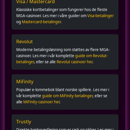
Visa / Mastercard
Klassiske kortbetalinger som fungerer hos de fleste
MGA-casinoer. Les mer i våre guider om
Visa-betalinger
og
Mastercard-betalinger
.
Revolut
Moderne betalingsløsning som støttes av flere MGA-
casinoer. Les mer i vår komplette
guide om Revolut-
betalinger
, eller se alle
Revolut casinoer her
.
MiFinity
Populær e-lommebok blant norske spillere. Les mer i
vår komplette
guide om MiFinity-betalinger
, eller se
alle
MiFinity-casinoer her
.
Trustly
Direkte bankoverføring som er rask og sikker. Les mer i