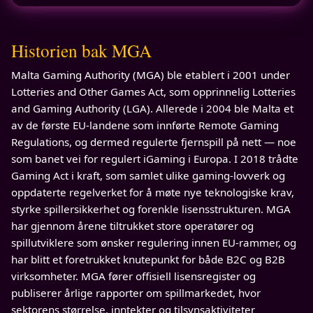
Historien bak MGA
Malta Gaming Authority (MGA) ble etablert i 2001 under
Lotteries and Other Games Act, som opprinnelig Lotteries
and Gaming Authority (LGA). Allerede i 2004 ble Malta et
av de første EU-landene som innførte Remote Gaming
Regulations, og dermed regulerte fjernspill på nett — noe
som banet vei for regulert iGaming i Europa. I 2018 trådte
Gaming Act i kraft, som samlet ulike gaming-lovverk og
oppdaterte regelverket for å møte nye teknologiske krav,
styrke spillersikkerhet og forenkle lisensstrukturen. MGA
har gjennom årene tiltrukket store operatører og
spillutviklere som ønsker regulering innen EU‐rammer, og
har blitt et foretrukket knutepunkt for både B2C og B2B
virksomheter. MGA fører offisiell lisensregister og
publiserer årlige rapporter om spillmarkedet, hvor
sektorens størrelse, inntekter og tilsynsaktiviteter