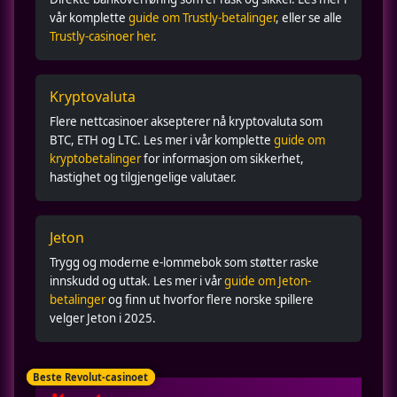
vår komplette
guide om Trustly-betalinger
, eller se alle
Trustly-casinoer her
.
Kryptovaluta
Flere nettcasinoer aksepterer nå kryptovaluta som
BTC, ETH og LTC. Les mer i vår komplette
guide om
kryptobetalinger
for informasjon om sikkerhet,
hastighet og tilgjengelige valutaer.
Jeton
Trygg og moderne e-lommebok som støtter raske
innskudd og uttak. Les mer i vår
guide om Jeton-
betalinger
og finn ut hvorfor flere norske spillere
velger Jeton i 2025.
Beste Revolut-casinoet
Beste Revolut-casinoet