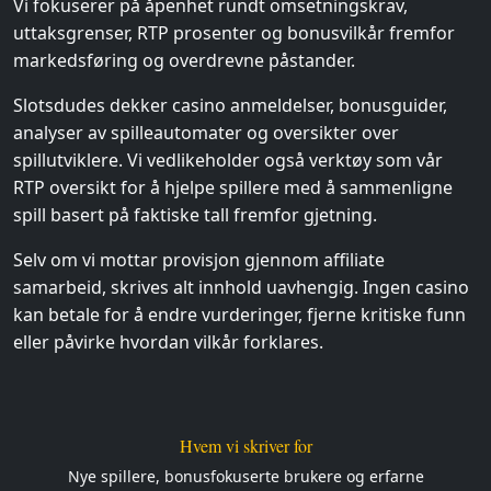
Vi fokuserer på åpenhet rundt omsetningskrav,
uttaksgrenser, RTP prosenter og bonusvilkår fremfor
markedsføring og overdrevne påstander.
Slotsdudes dekker casino anmeldelser, bonusguider,
analyser av spilleautomater og oversikter over
spillutviklere. Vi vedlikeholder også verktøy som vår
RTP oversikt for å hjelpe spillere med å sammenligne
spill basert på faktiske tall fremfor gjetning.
Selv om vi mottar provisjon gjennom affiliate
samarbeid, skrives alt innhold uavhengig. Ingen casino
kan betale for å endre vurderinger, fjerne kritiske funn
eller påvirke hvordan vilkår forklares.
Hvem vi skriver for
Nye spillere, bonusfokuserte brukere og erfarne