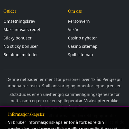
Guider
Om oss
Omsetningskrav
Personvern
Maks innsats regel
Vilkår
Sticky bonuser
Casino nyheter
No sticky bonuser
Casino sitemap
Betalingsmetoder
Spill sitemap
Denne nettsiden er ment for personer over 18 år. Pengespill
innebærer risiko. Spill ansvarlig og innenfor egne grenser.
Slotsdudes er en uavhengig sammenligningstjeneste for
nettcasino og er ikke en spilloperatør. Vi aksepterer ikke
innsatser eller betalinger.
Informasjonskapsler
Vi forsøker å holde all informasjon korrekt og oppdatert.
Bonusvilkår og kampanjer kan endres uten varsel, så les alltid
Vi bruker informasjonskapsler for å forbedre din
fullstendige betingelser direkte hos casinoet før du benytter et
opplevelse, analysere trafikk og tilby personlig tilpasset