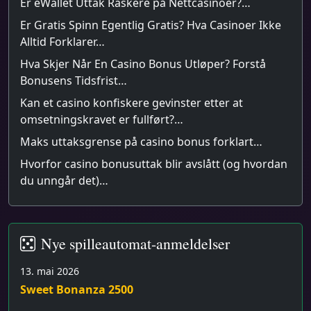
Er eWallet Uttak Raskere på Nettcasinoer?…
Er Gratis Spinn Egentlig Gratis? Hva Casinoer Ikke
Alltid Forklarer…
Hva Skjer Når En Casino Bonus Utløper? Forstå
Bonusens Tidsfrist…
Kan et casino konfiskere gevinster etter at
omsetningskravet er fullført?…
Maks uttaksgrense på casino bonus forklart…
Hvorfor casino bonusuttak blir avslått (og hvordan
du unngår det)…
Nye spilleautomat-anmeldelser
13. mai 2026
Sweet Bonanza 2500