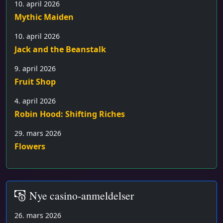
10. april 2026
Mythic Maiden
10. april 2026
Jack and the Beanstalk
9. april 2026
Fruit Shop
4. april 2026
Robin Hood: Shifting Riches
29. mars 2026
Flowers
Nye casino-anmeldelser
26. mars 2026