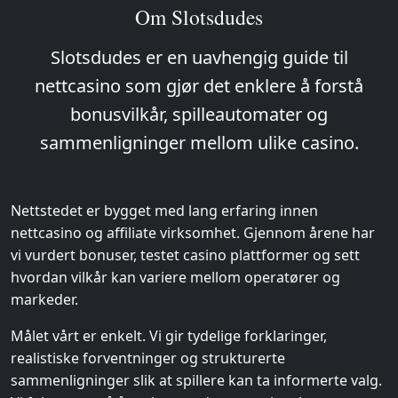
Om Slotsdudes
Slotsdudes er en uavhengig guide til
nettcasino som gjør det enklere å forstå
bonusvilkår, spilleautomater og
sammenligninger mellom ulike casino.
Nettstedet er bygget med lang erfaring innen
nettcasino og affiliate virksomhet. Gjennom årene har
vi vurdert bonuser, testet casino plattformer og sett
hvordan vilkår kan variere mellom operatører og
markeder.
Målet vårt er enkelt. Vi gir tydelige forklaringer,
realistiske forventninger og strukturerte
sammenligninger slik at spillere kan ta informerte valg.